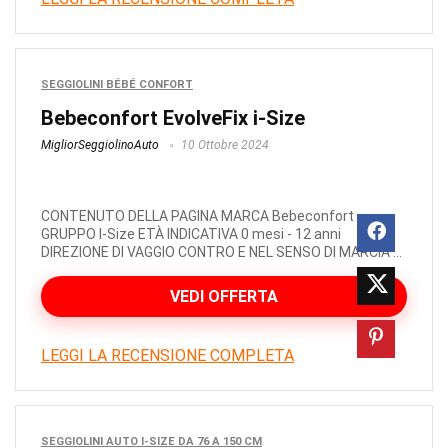
SEGGIOLINI BÉBÉ CONFORT
Bebeconfort EvolveFix i-Size
MigliorSeggiolinoAuto
10 Ottobre 2024
CONTENUTO DELLA PAGINA MARCA Bebeconfort
GRUPPO I-Size ETÀ INDICATIVA 0 mesi - 12 anni
DIREZIONE DI VAGGIO CONTRO E NEL SENSO DI MARCIA ...
VEDI OFFERTA
LEGGI LA RECENSIONE COMPLETA
SEGGIOLINI AUTO I-SIZE DA 76 A 150 CM