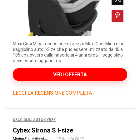
Maxi Cosi Mica recensione e prezzo Maxi Cosi Mica è un
seggiolino auto i-Size che può essere utilizzato da 40 a
105 cm, ovvero dalla nascita ai 4 anni circa. Il seggiolino
deve essere agganciato ...
VEDI OFFERTA
LEGGI LA RECENSIONE COMPLETA
SEGGIOLINI AUTO CYBEX
Cybex Sirona S I-size
MigliorSeggiolinoAuto
29 Agosto 2025