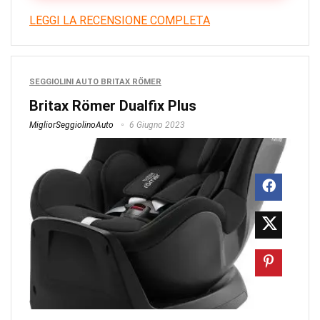
LEGGI LA RECENSIONE COMPLETA
SEGGIOLINI AUTO BRITAX RÖMER
Britax Römer Dualfix Plus
MigliorSeggiolinoAuto
6 Giugno 2023