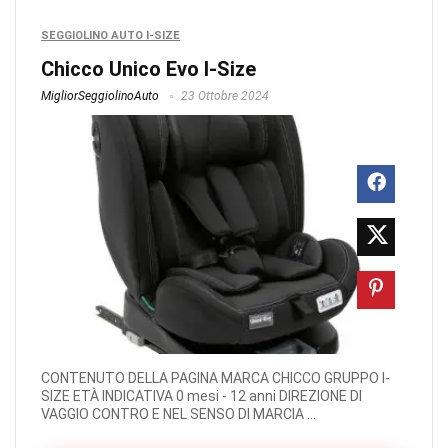
SEGGIOLINO AUTO I-SIZE
Chicco Unico Evo I-Size
MigliorSeggiolinoAuto
23 Ottobre 2024
CONTENUTO DELLA PAGINA MARCA CHICCO GRUPPO I-
SIZE ETÀ INDICATIVA 0 mesi - 12 anni DIREZIONE DI
VAGGIO CONTRO E NEL SENSO DI MARCIA ...