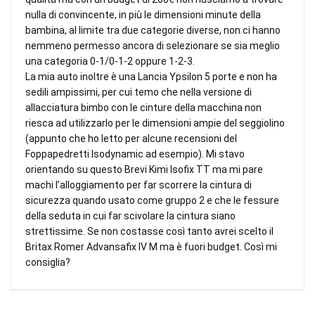
nulla di convincente, in più le dimensioni minute della
bambina, al limite tra due categorie diverse, non ci hanno
nemmeno permesso ancora di selezionare se sia meglio
una categoria 0-1/0-1-2 oppure 1-2-3.
La mia auto inoltre è una Lancia Ypsilon 5 porte e non ha
sedili ampissimi, per cui temo che nella versione di
allacciatura bimbo con le cinture della macchina non
riesca ad utilizzarlo per le dimensioni ampie del seggiolino
(appunto che ho letto per alcune recensioni del
Foppapedretti Isodynamic ad esempio). Mi stavo
orientando su questo Brevi Kimi Isofix TT ma mi pare
machi l’alloggiamento per far scorrere la cintura di
sicurezza quando usato come gruppo 2 e che le fessure
della seduta in cui far scivolare la cintura siano
strettissime. Se non costasse così tanto avrei scelto il
Britax Romer Advansafix IV M ma è fuori budget. Così mi
consiglia?