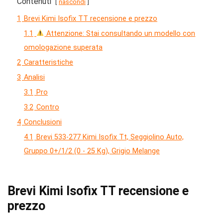
Contenuti
nascondi
1
Brevi Kimi Isofix TT recensione e prezzo
1.1
Attenzione: Stai consultando un modello con
omologazione superata
2
Caratteristiche
3
Analisi
3.1
Pro
3.2
Contro
4
Conclusioni
4.1
Brevi 533-277 Kimi Isofix Tt, Seggiolino Auto,
Gruppo 0+/1/2 (0 - 25 Kg), Grigio Melange
Brevi Kimi Isofix TT recensione e
prezzo