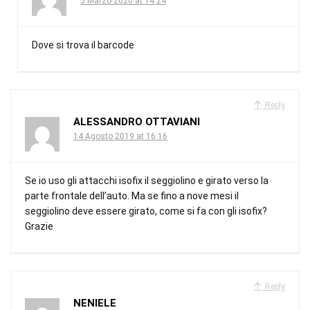
5 Marzo 2020 at 14:24
Dove si trova il barcode
Reply
ALESSANDRO OTTAVIANI
14 Agosto 2019 at 16:16
Se io uso gli attacchi isofix il seggiolino e girato verso la
parte frontale dell’auto. Ma se fino a nove mesi il
seggiolino deve essere girato, come si fa con gli isofix?
Grazie
Reply
NENIELE