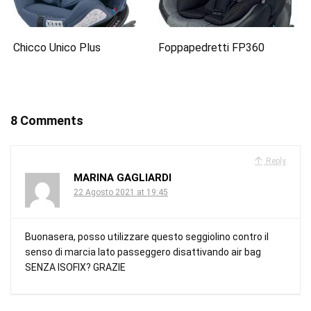
Chicco Unico Plus
Foppapedretti FP360
8 Comments
Reply
MARINA GAGLIARDI
22 Agosto 2021 at 19:45
Buonasera, posso utilizzare questo seggiolino contro il
senso di marcia lato passeggero disattivando air bag
SENZA ISOFIX? GRAZIE