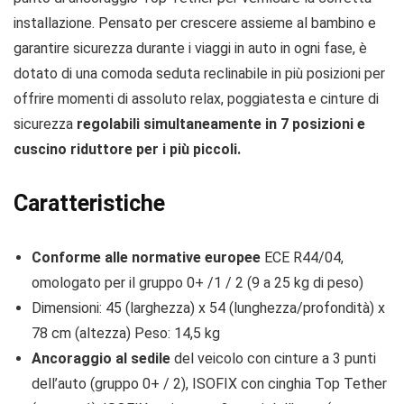
installazione. Pensato per crescere assieme al bambino e
garantire sicurezza durante i viaggi in auto in ogni fase, è
dotato di una comoda seduta reclinabile in più posizioni per
offrire momenti di assoluto relax, poggiatesta e cinture di
sicurezza
regolabili simultaneamente in 7 posizioni e
cuscino riduttore per i più piccoli.
Caratteristiche
Conforme alle normative europee
ECE R44/04,
omologato per il gruppo 0+ /1 / 2 (9 a 25 kg di peso)
Dimensioni: 45 (larghezza) x 54 (lunghezza/profondità) x
78 cm (altezza) Peso: 14,5 kg
Ancoraggio al sedile
del veicolo con cinture a 3 punti
dell’auto (gruppo 0+ / 2), ISOFIX con cinghia Top Tether