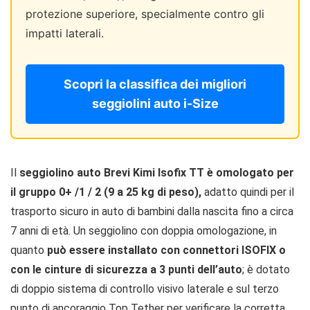
protezione superiore, specialmente contro gli
impatti laterali.
Scopri la classifica dei migliori
seggiolini auto i-Size
Il
seggiolino auto Brevi Kimi Isofix TT è omologato per
il gruppo 0+ /1 / 2 (9 a 25 kg di peso),
adatto quindi per il
trasporto sicuro in auto di bambini dalla nascita fino a circa
7 anni di età. Un seggiolino con doppia omologazione, in
quanto
può essere installato con connettori ISOFIX o
con le cinture di sicurezza a 3 punti dell’auto
; è dotato
di doppio sistema di controllo visivo laterale e sul terzo
punto di ancoraggio Top Tether per verificare la corretta