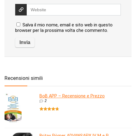
Salva il mio nome, email e sito web in questo
browser per la prossima volta che commento.
Recensioni simili
BoB APP – Recensione e Prezzo
2
Britax Römer ADVANSAFIX IV M e R