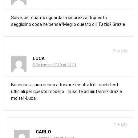
Salve, per quanto riguarda la sicurezza di questo
seggiolino cosa ne pensa?Meglio questo o il Tazio? Grazie
Reply
LUCA
5 Settembre 2019 at 18:31
Buonasera, non riesco a trovare i risultati di crash test
ufficiali per questo modello… riuscite ad aiutarmi? Grazie
molte! -Luca
Reply
CARLO