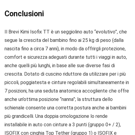
Conclusioni
Il Brevi Kimi Isofix TT è un seggiolino auto “evolutivo”, che
segue la crescita del bambino fino ai 25 kg di peso (dalla
nascita fino a circa 7 anni), in modo da offrirgli protezione,
comfort e sicurezza adeguati durante tutti i viaggi in auto,
anche quelli più lunghi, in base alle sue diverse fasi di
crescita. Dotato di cuscino riduttore da utilizzare per i più
piccoli, poggiatesta e cinture regolabili simultaneamente in
7 posizioni, ha una seduta anatomica accogliente che offre
anche un’ottima posizione “nanna”; la struttura dello
schienale consente una corretta postura anche ai bambini
più grandicelli. Una doppia omologazione lo rende
installabile in auto con cinture a 3 punti (gruppo 0+ / 2),
ISOFIX con cinghia Top Tether (gruppo 1) o ISOFIX e