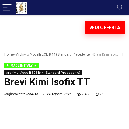
VEDI OFFERTA
Home
-
Archivio Modelli ECE R44 (Standard Precedente)
-
Brevi Kimi Isofix TT
MADE IN ITALY
Archivio Modelli ECE R44 (Standard Precedente)
Brevi Kimi Isofix TT
MigliorSeggiolinoAuto
24 Agosto 2025
8130
8