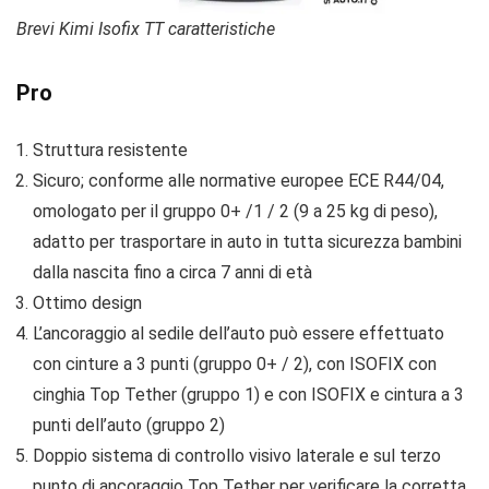
Brevi Kimi Isofix TT caratteristiche
Pro
Struttura resistente
Sicuro; conforme alle normative europee ECE R44/04,
omologato per il gruppo 0+ /1 / 2 (9 a 25 kg di peso),
adatto per trasportare in auto in tutta sicurezza bambini
dalla nascita fino a circa 7 anni di età
Ottimo design
L’ancoraggio al sedile dell’auto può essere effettuato
con cinture a 3 punti (gruppo 0+ / 2), con ISOFIX con
cinghia Top Tether (gruppo 1) e con ISOFIX e cintura a 3
punti dell’auto (gruppo 2)
Doppio sistema di controllo visivo laterale e sul terzo
punto di ancoraggio Top Tether per verificare la corretta