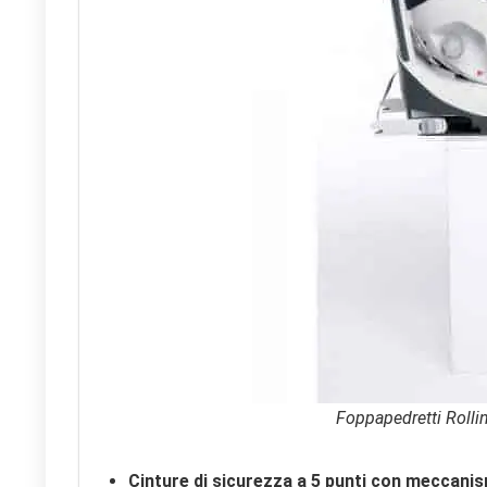
Foppapedretti Rolli
Cinture di sicurezza a 5 punti con meccani