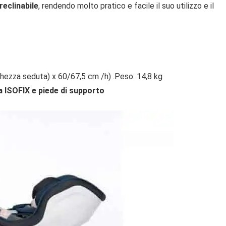
reclinabile
, rendendo molto pratico e facile il suo utilizzo e il
ghezza seduta) x 60/67,5 cm /h) .Peso: 14,8 kg
a ISOFIX e piede di supporto