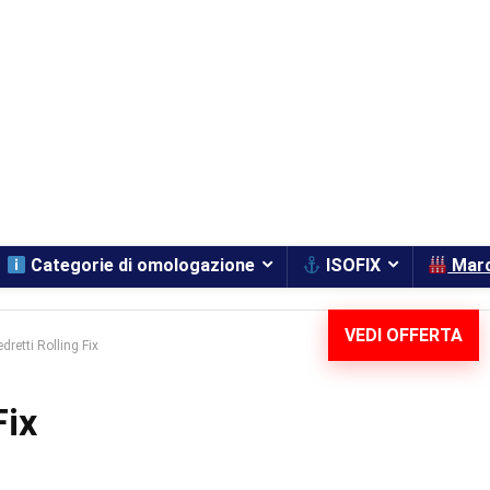
Categorie di omologazione
ISOFIX
Mar
VEDI OFFERTA
dretti Rolling Fix
Fix