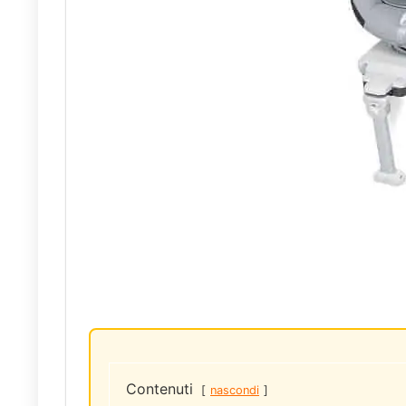
Qualità/P
Contenuti
nascondi