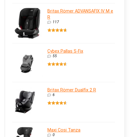
Britax Römer ADVANSAFIX IV M e
R
117
Cybex Pallas S-Fix
55
Britax Römer Dualfix 2 R
6
Maxi Cosi Tanza
0