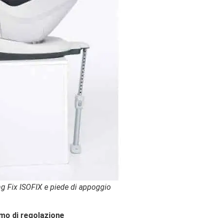
ng Fix ISOFIX e piede di appoggio
smo di regolazione