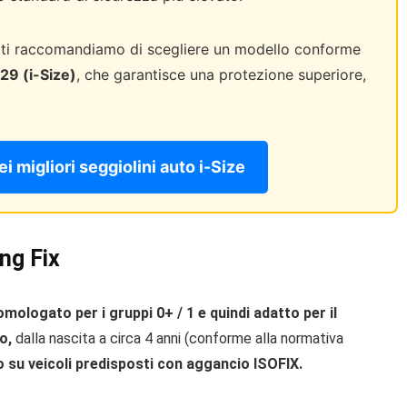
 ti raccomandiamo di scegliere un modello conforme
29 (i-Size)
, che garantisce una protezione superiore,
ei migliori seggiolini auto i-Size
ng Fix
mologato per i gruppi 0+ / 1 e quindi adatto per il
o,
dalla nascita a circa 4 anni (conforme alla normativa
su veicoli predisposti con aggancio ISOFIX.