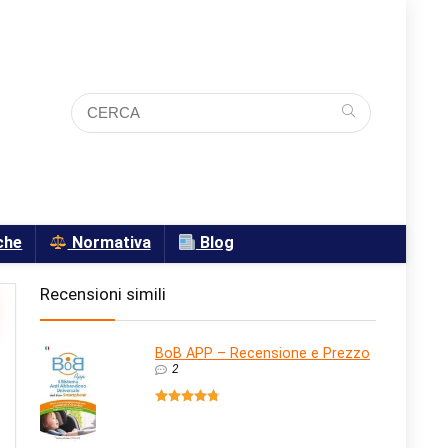
che
Normativa
Blog
Recensioni simili
BoB APP – Recensione e Prezzo
2