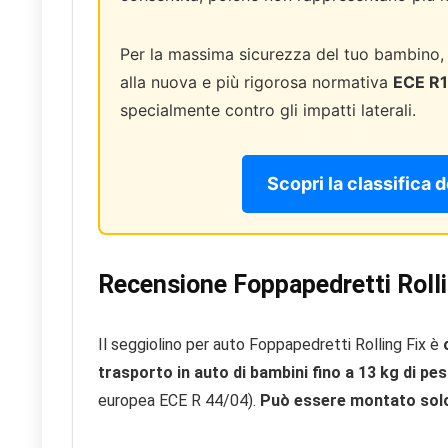
Per la massima sicurezza del tuo bambino,
alla nuova e più rigorosa normativa
ECE R1
specialmente contro gli impatti laterali.
Scopri la classifica d
Recensione Foppapedretti Rolli
Il seggiolino per auto Foppapedretti Rolling Fix è
o
trasporto in auto di bambini fino a 13 kg di pes
europea ECE R 44/04).
Può essere montato solo 