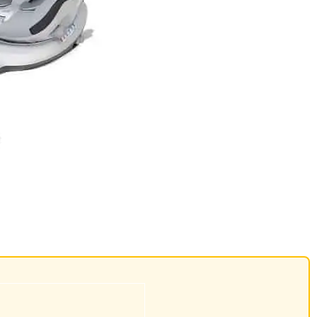
rezzo